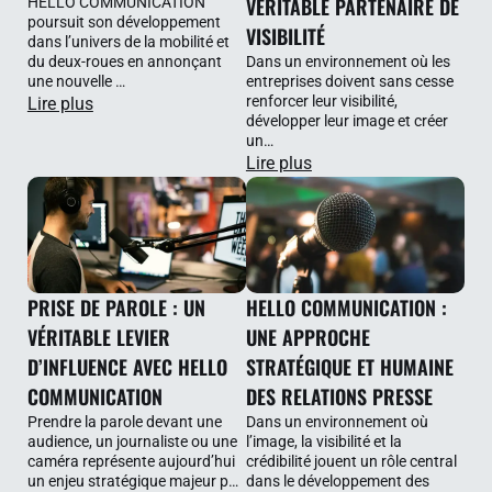
VÉRITABLE PARTENAIRE DE
HELLO COMMUNICATION
poursuit son développement
VISIBILITÉ
dans l’univers de la mobilité et
du deux-roues en annonçant
Dans un environnement où les
une nouvelle …
entreprises doivent sans cesse
renforcer leur visibilité,
Lire plus
développer leur image et créer
un…
Lire plus
PRISE DE PAROLE : UN
HELLO COMMUNICATION :
VÉRITABLE LEVIER
UNE APPROCHE
D’INFLUENCE AVEC HELLO
STRATÉGIQUE ET HUMAINE
COMMUNICATION
DES RELATIONS PRESSE
Prendre la parole devant une
Dans un environnement où
audience, un journaliste ou une
l’image, la visibilité et la
caméra représente aujourd’hui
crédibilité jouent un rôle central
un enjeu stratégique majeur p…
dans le développement des