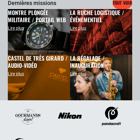
TOUT VOIR
Dernières missions
MONTRE PLONGÉE
LA RUCHE LOGISTIQUE /
MILITAIRE / PORTAIL WEB
ÉVÉNEMENTIEL
Lire plus
Lire plus
CASTEL DE TRÈS GIRARD /
LA RÉGALADE /
AUDIO-VIDÉO
INAUGURATION
Lire plus
Lire plus