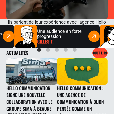
Ils parlent de
leur expérience avec l'agence Hello
Une audience en forte
s
progression
GILLES T.
ACTUALITÉS
TOUT LIRE
HELLO COMMUNICATION
HELLO COMMUNICATION :
SIGNE UNE NOUVELLE
UNE AGENCE DE
COLLABORATION AVEC LE
COMMUNICATION À DIJON
GROUPE SIMA À BEAUNE
PENSÉE COMME UN