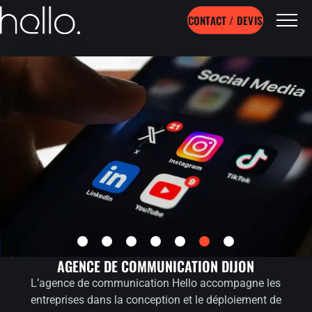
CONTACT / DEVIS
AGENCE HELLO
Bye, Bye la com qui dort !
RÉSEAUX SOCIAUX
AGENCE DE COMMUNICATION DIJON
L’agence de communication Hello accompagne les
DÉCOUVRIR
entreprises dans la conception et le déploiement de