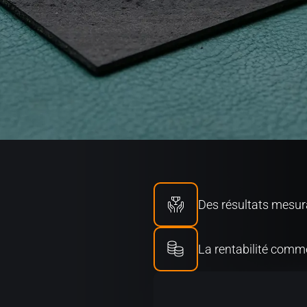
Des résultats mesur
La rentabilité com