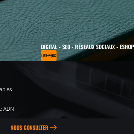
DIGITAL - SEO - RÉSEAUX SOCIAUX - ESHOP
LIRE PLUS
ables
me ADN
NOUS CONSULTER