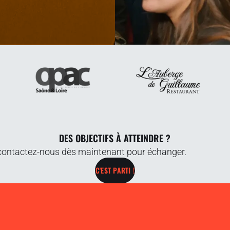
DES OBJECTIFS À ATTEINDRE ?
 contactez-nous dès maintenant pour échanger.
C'EST PARTI !