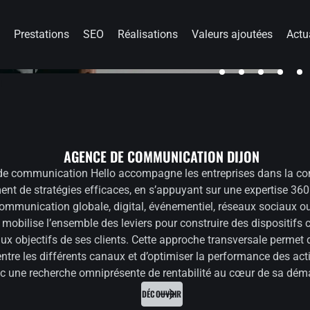
e
Prestations
SEO
Réalisations
Valeurs ajoutées
Actu
!
AGENCE DE COMMUNICATION DIJON
de communication Hello accompagne les entreprises dans la con
ent de stratégies efficaces, en s’appuyant sur une expertise 360
Communication globale, digital, événementiel, réseaux sociaux o
 mobilise l’ensemble des leviers pour construire des dispositifs 
ux objectifs de ses clients. Cette approche transversale permet 
entre les différents canaux et d’optimiser la performance des a
c une recherche omniprésente de rentabilité au cœur de sa dém
DÉCOUVRIR