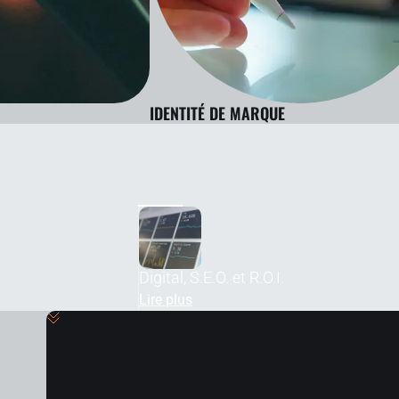
IDENTITÉ DE MARQUE
Digital, S.E.O. et R.O.I.
Lire plus