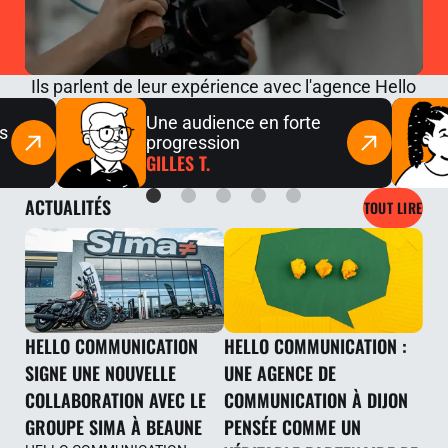
Ils parlent de
leur expérience avec l'agence Hello
Une audience en forte
s
progression
GILLES T.
ACTUALITÉS
TOUT LIRE
HELLO COMMUNICATION
HELLO COMMUNICATION :
SIGNE UNE NOUVELLE
UNE AGENCE DE
COLLABORATION AVEC LE
COMMUNICATION À DIJON
GROUPE SIMA À BEAUNE
PENSÉE COMME UN