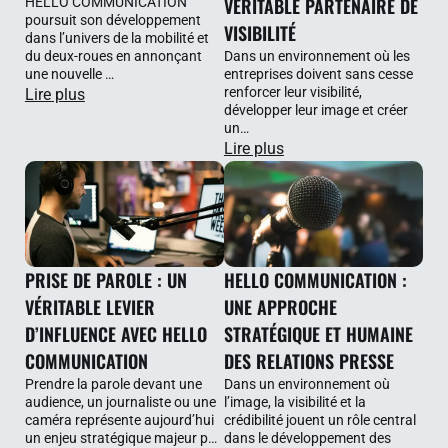
VÉRITABLE PARTENAIRE DE
HELLO COMMUNICATION
poursuit son développement
VISIBILITÉ
dans l’univers de la mobilité et
du deux-roues en annonçant
Dans un environnement où les
une nouvelle …
entreprises doivent sans cesse
renforcer leur visibilité,
Lire plus
développer leur image et créer
un…
Lire plus
PRISE DE PAROLE : UN
HELLO COMMUNICATION :
VÉRITABLE LEVIER
UNE APPROCHE
D’INFLUENCE AVEC HELLO
STRATÉGIQUE ET HUMAINE
COMMUNICATION
DES RELATIONS PRESSE
Prendre la parole devant une
Dans un environnement où
audience, un journaliste ou une
l’image, la visibilité et la
caméra représente aujourd’hui
crédibilité jouent un rôle central
un enjeu stratégique majeur p…
dans le développement des