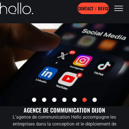
CONTACT / DEVIS
AGENCE HELLO
Bye, Bye la com qui dort !
RÉSEAUX SOCIAUX
AGENCE DE COMMUNICATION DIJON
L’agence de communication Hello accompagne les
DÉCOUVRIR
entreprises dans la conception et le déploiement de