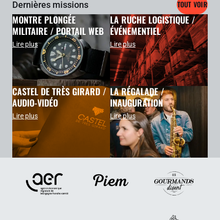
TOUT VOIR
Dernières missions
MONTRE PLONGÉE
LA RUCHE LOGISTIQUE /
MILITAIRE / PORTAIL WEB
ÉVÉNEMENTIEL
Lire plus
Lire plus
CASTEL DE TRÈS GIRARD /
LA RÉGALADE /
AUDIO-VIDÉO
INAUGURATION
Lire plus
Lire plus